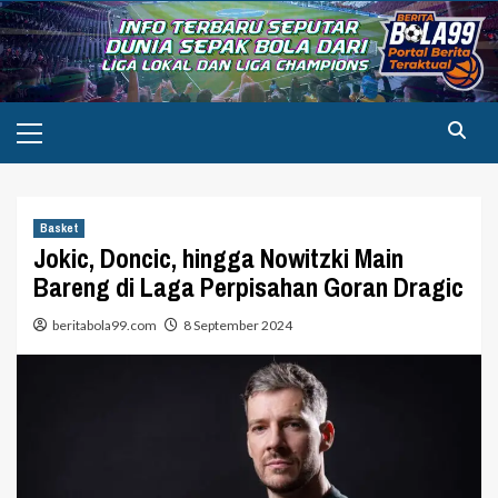
Skip
to
content
Primary
Menu
Basket
Jokic, Doncic, hingga Nowitzki Main
Bareng di Laga Perpisahan Goran Dragic
beritabola99.com
8 September 2024