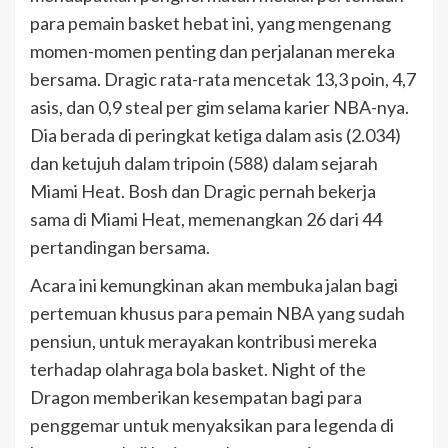
para pemain basket hebat ini, yang mengenang
momen-momen penting dan perjalanan mereka
bersama. Dragic rata-rata mencetak 13,3 poin, 4,7
asis, dan 0,9 steal per gim selama karier NBA-nya.
Dia berada di peringkat ketiga dalam asis (2.034)
dan ketujuh dalam tripoin (588) dalam sejarah
Miami Heat. Bosh dan Dragic pernah bekerja
sama di Miami Heat, memenangkan 26 dari 44
pertandingan bersama.
Acara ini kemungkinan akan membuka jalan bagi
pertemuan khusus para pemain NBA yang sudah
pensiun, untuk merayakan kontribusi mereka
terhadap olahraga bola basket. Night of the
Dragon memberikan kesempatan bagi para
penggemar untuk menyaksikan para legenda di