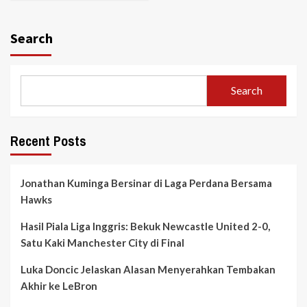
Search
Search
Recent Posts
Jonathan Kuminga Bersinar di Laga Perdana Bersama
Hawks
Hasil Piala Liga Inggris: Bekuk Newcastle United 2-0,
Satu Kaki Manchester City di Final
Luka Doncic Jelaskan Alasan Menyerahkan Tembakan
Akhir ke LeBron