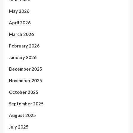
May 2026
April 2026
March 2026
February 2026
January 2026
December 2025
November 2025
October 2025
September 2025
August 2025
July 2025