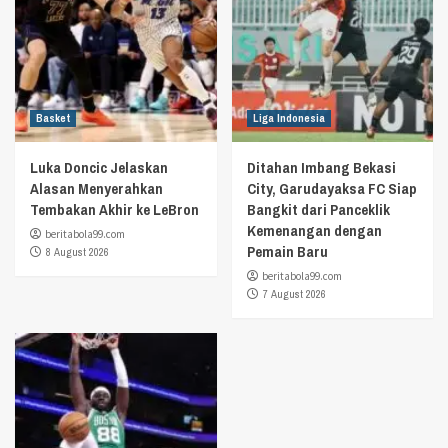
Basket
Liga Indonesia
Luka Doncic Jelaskan
Ditahan Imbang Bekasi
Alasan Menyerahkan
City, Garudayaksa FC Siap
Tembakan Akhir ke LeBron
Bangkit dari Panceklik
Kemenangan dengan
beritabola99.com
Pemain Baru
8 August 2026
beritabola99.com
7 August 2026