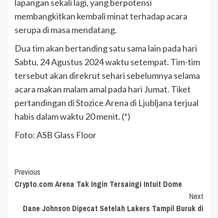
lapangan sekali lagi, yang berpotensi
membangkitkan kembali minat terhadap acara
serupa di masa mendatang.
Dua tim akan bertanding satu sama lain pada hari
Sabtu, 24 Agustus 2024 waktu setempat. Tim-tim
tersebut akan direkrut sehari sebelumnya selama
acara makan malam amal pada hari Jumat. Tiket
pertandingan di Stozice Arena di Ljubljana terjual
habis dalam waktu 20 menit. (*)
Foto: ASB Glass Floor
Continue
Previous
Crypto.com Arena Tak Ingin Tersaingi Intuit Dome
Reading
Next
Dane Johnson Dipecat Setelah Lakers Tampil Buruk di