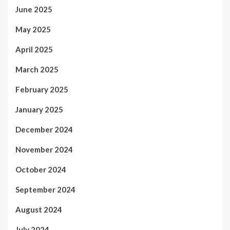
June 2025
May 2025
April 2025
March 2025
February 2025
January 2025
December 2024
November 2024
October 2024
September 2024
August 2024
July 2024