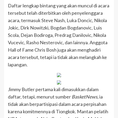
Daftar lengkap bintang yang akan muncul di acara
tersebut telah diterbitkan oleh penyelenggara
acara, termasuk Steve Nash, Luka Doncic, Nikola
Jokic, Dirk Nowitzki, Bogdan Bogdanovic, Luis
Scola, Dejan Bodiroga, Predrag Danilovic, Nikola
Vucevic, Rasho Nesterovic, dan lainnya. Anggota
Hall of Fame Chris Bosh juga akan menghadiri
acara tersebut, tetapi ia tidak akan melangkah ke
lapangan.
Jimmy Butler pertama kali dimasukkan dalam
daftar, tetapi, menurut sumber
BasketNews
, ia
tidak akan berpartisipasi dalam acara perpisahan
karena komitmennya di Tiongkok. Mantan pelatih