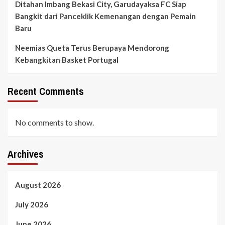
Ditahan Imbang Bekasi City, Garudayaksa FC Siap
Bangkit dari Panceklik Kemenangan dengan Pemain
Baru
Neemias Queta Terus Berupaya Mendorong
Kebangkitan Basket Portugal
Recent Comments
No comments to show.
Archives
August 2026
July 2026
June 2026