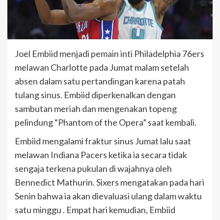
Joel Embiid menjadi pemain inti Philadelphia 76ers
melawan Charlotte pada Jumat malam setelah
absen dalam satu pertandingan karena patah
tulang sinus. Embiid diperkenalkan dengan
sambutan meriah dan mengenakan topeng
pelindung “Phantom of the Opera” saat kembali.
Embiid mengalami fraktur sinus Jumat lalu saat
melawan Indiana Pacers ketika ia secara tidak
sengaja terkena pukulan di wajahnya oleh
Bennedict Mathurin. Sixers mengatakan pada hari
Senin bahwa ia akan dievaluasi ulang dalam waktu
satu minggu . Empat hari kemudian, Embiid