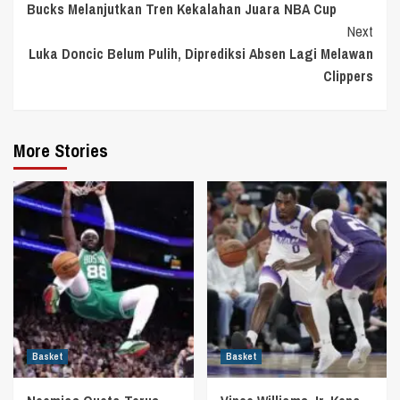
Bucks Melanjutkan Tren Kekalahan Juara NBA Cup
Reading
Next
Luka Doncic Belum Pulih, Diprediksi Absen Lagi Melawan
Clippers
More Stories
Basket
Basket