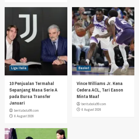
Liga Italia
Basket
10 Penjualan Termahal
Vince Williams Jr. Kena
Sepanjang Masa Serie A
Cedera ACL, Tari Eason
pada Bursa Transfer
Minta Maaf
Januari
beritabola99.com
6 August 2026
beritabola99.com
6 August 2026