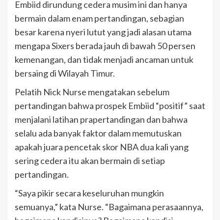
Embiid dirundung cedera musim ini dan hanya
bermain dalam enam pertandingan, sebagian
besar karena nyeri lutut yang jadi alasan utama
mengapa Sixers berada jauh di bawah 50 persen
kemenangan, dan tidak menjadi ancaman untuk
bersaing di Wilayah Timur.
Pelatih Nick Nurse mengatakan sebelum
pertandingan bahwa prospek Embiid “positif” saat
menjalani latihan prapertandingan dan bahwa
selalu ada banyak faktor dalam memutuskan
apakah juara pencetak skor NBA dua kali yang
sering cedera itu akan bermain di setiap
pertandingan.
“Saya pikir secara keseluruhan mungkin
semuanya,” kata Nurse. “Bagaimana perasaannya,