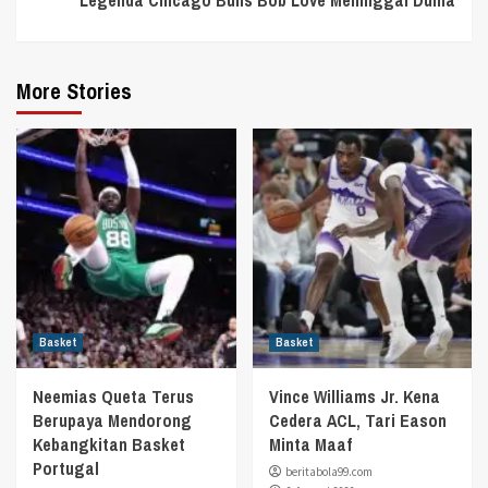
More Stories
Basket
Basket
Neemias Queta Terus
Vince Williams Jr. Kena
Berupaya Mendorong
Cedera ACL, Tari Eason
Kebangkitan Basket
Minta Maaf
Portugal
beritabola99.com