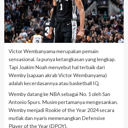
Victor Wembanyama merupakan pemain
sensasional. Ia punya ketangkasan yang lengkap.
Tapi Joakim Noah menyebut hal terbaik dari
Wemby (sapaan akrab Victor Wembanyama)
adalah kecerdasannya atau basketball IQ.
Wemby datang ke NBA sebagai No. 1 oleh San
Antonio Spurs. Musim pertamanya mengesankan.
Wemby menjadi Rookie of the Year 2024 secara
mutlak dan nyaris memenangkan Defensive
Player of the Year (DPOY).