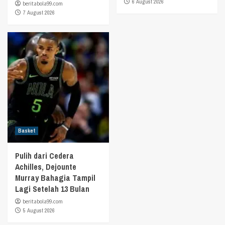
6 August 2026
beritabola99.com
7 August 2026
Basket
Pulih dari Cedera
Achilles, Dejounte
Murray Bahagia Tampil
Lagi Setelah 13 Bulan
beritabola99.com
5 August 2026