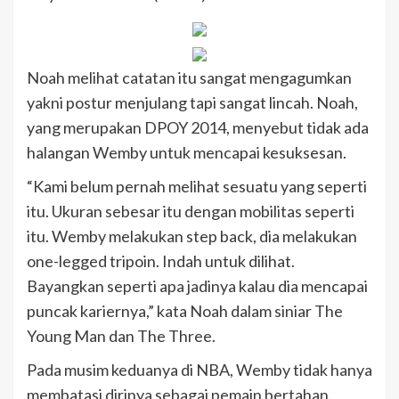
Noah melihat catatan itu sangat mengagumkan
yakni postur menjulang tapi sangat lincah. Noah,
yang merupakan DPOY 2014, menyebut tidak ada
halangan Wemby untuk mencapai kesuksesan.
“Kami belum pernah melihat sesuatu yang seperti
itu. Ukuran sebesar itu dengan mobilitas seperti
itu. Wemby melakukan step back, dia melakukan
one-legged tripoin. Indah untuk dilihat.
Bayangkan seperti apa jadinya kalau dia mencapai
puncak kariernya,” kata Noah dalam siniar The
Young Man dan The Three.
Pada musim keduanya di NBA, Wemby tidak hanya
membatasi dirinya sebagai pemain bertahan.