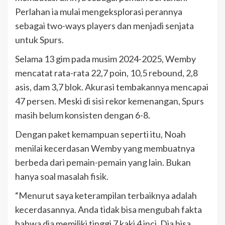
Perlahan ia mulai mengeksplorasi perannya
sebagai two-ways players dan menjadi senjata
untuk Spurs.
Selama 13 gim pada musim 2024-2025, Wemby
mencatat rata-rata 22,7 poin, 10,5 rebound, 2,8
asis, dam 3,7 blok. Akurasi tembakannya mencapai
47 persen. Meski di sisi rekor kemenangan, Spurs
masih belum konsisten dengan 6-8.
Dengan paket kemampuan seperti itu, Noah
menilai kecerdasan Wemby yang membuatnya
berbeda dari pemain-pemain yang lain. Bukan
hanya soal masalah fisik.
“Menurut saya keterampilan terbaiknya adalah
kecerdasannya. Anda tidak bisa mengubah fakta
bahwa dia memiliki tinggi 7 kaki 4 inci. Dia bisa