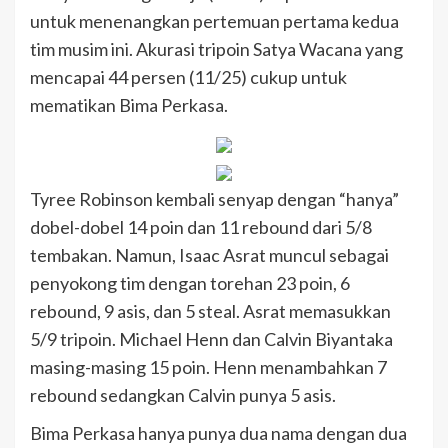
untuk menenangkan pertemuan pertama kedua
tim musim ini. Akurasi tripoin Satya Wacana yang
mencapai 44 persen (11/25) cukup untuk
mematikan Bima Perkasa.
Tyree Robinson kembali senyap dengan “hanya”
dobel-dobel 14 poin dan 11 rebound dari 5/8
tembakan. Namun, Isaac Asrat muncul sebagai
penyokong tim dengan torehan 23 poin, 6
rebound, 9 asis, dan 5 steal. Asrat memasukkan
5/9 tripoin. Michael Henn dan Calvin Biyantaka
masing-masing 15 poin. Henn menambahkan 7
rebound sedangkan Calvin punya 5 asis.
Bima Perkasa hanya punya dua nama dengan dua