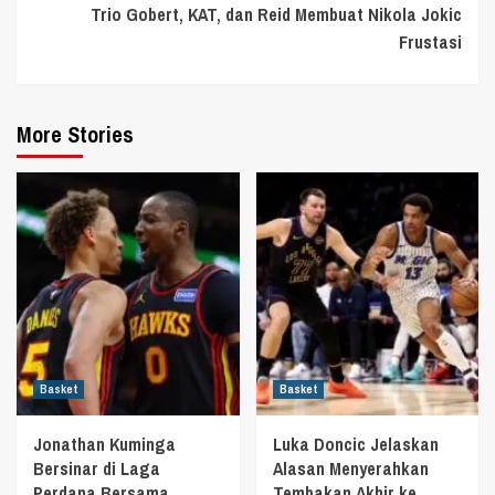
Trio Gobert, KAT, dan Reid Membuat Nikola Jokic
Frustasi
More Stories
Basket
Basket
Jonathan Kuminga
Luka Doncic Jelaskan
Bersinar di Laga
Alasan Menyerahkan
Perdana Bersama
Tembakan Akhir ke