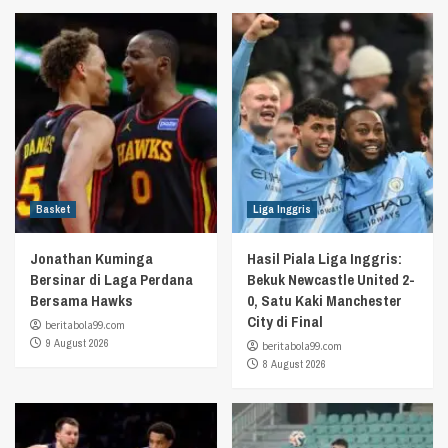
Basket
Liga Inggris
Jonathan Kuminga
Hasil Piala Liga Inggris:
Bersinar di Laga Perdana
Bekuk Newcastle United 2-
Bersama Hawks
0, Satu Kaki Manchester
City di Final
beritabola99.com
9 August 2026
beritabola99.com
8 August 2026