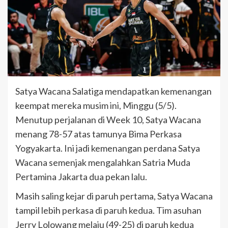
Satya Wacana Salatiga mendapatkan kemenangan
keempat mereka musim ini, Minggu (5/5).
Menutup perjalanan di Week 10, Satya Wacana
menang 78-57 atas tamunya Bima Perkasa
Yogyakarta. Ini jadi kemenangan perdana Satya
Wacana semenjak mengalahkan Satria Muda
Pertamina Jakarta dua pekan lalu.
Masih saling kejar di paruh pertama, Satya Wacana
tampil lebih perkasa di paruh kedua. Tim asuhan
Jerry Lolowang melaju (49-25) di paruh kedua