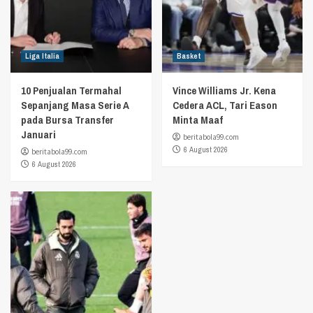
Liga Italia
Basket
10 Penjualan Termahal
Vince Williams Jr. Kena
Sepanjang Masa Serie A
Cedera ACL, Tari Eason
pada Bursa Transfer
Minta Maaf
Januari
beritabola99.com
6 August 2026
beritabola99.com
6 August 2026