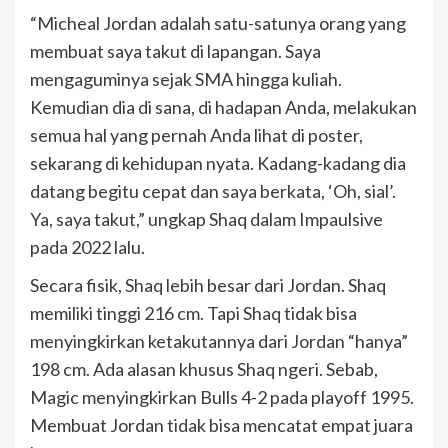
“Micheal Jordan adalah satu-satunya orang yang
membuat saya takut di lapangan. Saya
mengaguminya sejak SMA hingga kuliah.
Kemudian dia di sana, di hadapan Anda, melakukan
semua hal yang pernah Anda lihat di poster,
sekarang di kehidupan nyata. Kadang-kadang dia
datang begitu cepat dan saya berkata, ‘Oh, sial’.
Ya, saya takut,” ungkap Shaq dalam Impaulsive
pada 2022 lalu.
Secara fisik, Shaq lebih besar dari Jordan. Shaq
memiliki tinggi 216 cm. Tapi Shaq tidak bisa
menyingkirkan ketakutannya dari Jordan “hanya”
198 cm. Ada alasan khusus Shaq ngeri. Sebab,
Magic menyingkirkan Bulls 4-2 pada playoff 1995.
Membuat Jordan tidak bisa mencatat empat juara