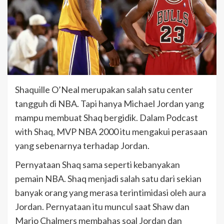
Shaquille O’Neal merupakan salah satu center
tangguh di NBA. Tapi hanya Michael Jordan yang
mampu membuat Shaq bergidik. Dalam Podcast
with Shaq, MVP NBA 2000 itu mengakui perasaan
yang sebenarnya terhadap Jordan.
Pernyataan Shaq sama seperti kebanyakan
pemain NBA. Shaq menjadi salah satu dari sekian
banyak orang yang merasa terintimidasi oleh aura
Jordan. Pernyataan itu muncul saat Shaw dan
Mario Chalmers membahas soal Jordan dan