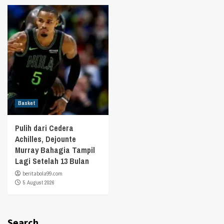
Basket
Pulih dari Cedera
Achilles, Dejounte
Murray Bahagia Tampil
Lagi Setelah 13 Bulan
beritabola99.com
5 August 2026
Search