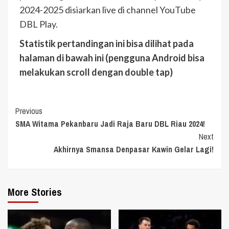
2024-2025 disiarkan live di channel YouTube
DBL Play.
Statistik pertandingan ini bisa dilihat pada
halaman di bawah ini (pengguna Android bisa
melakukan scroll dengan double tap)
Continue
Previous
SMA Witama Pekanbaru Jadi Raja Baru DBL Riau 2024!
Reading
Next
Akhirnya Smansa Denpasar Kawin Gelar Lagi!
More Stories