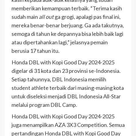
memberikan kemampuan terbaik. “Terima kasih
sudah main
all out
ga grogi, apalagi pas final ini,
mereka benar-benar berjuang. Ga ada takutnya,
semoga di tahun ke depannya bisa lebih baik lagi
atau dipertahankan lagi,” jelasnya pemain
berusia 17 tahun itu.
Honda DBL with Kopi Good Day 2024-2025
digelar di 31 kota dan 23 provinsi se-Indonesia.
Setiap tahunnya, DBL Indonesia memilih
student athlete terbaik dari masing-masing kota
untuk diseleksi menjadi DBL Indonesia All-Star
melalui program DBL Camp.
Honda DBL with Kopi Good Day 2024-2025
juga menampilkan AZA 3X3 Competition. Semua
pertandingan Honda DBL with Kopi Good Day