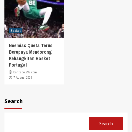
Basket
Neemias Queta Terus
Berupaya Mendorong
Kebangkitan Basket
Portugal
beritabola99.com
7 August 2026
Search
Search