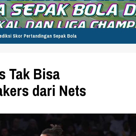
ediksi Skor Pertandingan Sepak Bola
s Tak Bisa
kers dari Nets