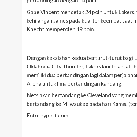
pertandingan dengan 14 poin.
Gabe Vincent mencetak 24 poin untuk Lakers, 
kehilangan James pada kuarter keempat saat m
Knecht memperoleh 19 poin.
Dengan kekalahan kedua berturut-turut bagi 
Oklahoma City Thunder, Lakers kini telah jatuh 
memiliki dua pertandingan lagi dalam perjalan
Arena untuk lima pertandingan kandang.
Nets akan bertandang ke Cleveland yang memim
bertandang ke Milwaukee pada hari Kamis. (tor
Foto: nypost.com