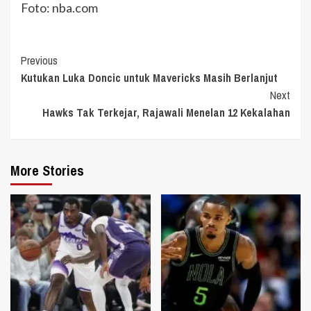
Foto: nba.com
Continue
Previous
Kutukan Luka Doncic untuk Mavericks Masih Berlanjut
Reading
Next
Hawks Tak Terkejar, Rajawali Menelan 12 Kekalahan
More Stories