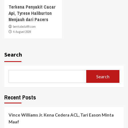
Terkena Penyakit Cacar
Api, Tyrese Haliburton
Menjauh dari Pacers
beritabola99.com
4 August 2026
Search
Search
Recent Posts
Vince Williams Jr. Kena Cedera ACL, Tari Eason Minta
Maaf