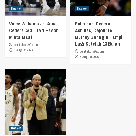
Basket
Basket
Vince Williams Jr. Kena
Pulih dari Cedera
Cedera ACL, Tari Eason
Achilles, Dejounte
Minta Maaf
Murray Bahagia Tampil
Lagi Setelah 13 Bulan
beritabola99.com
6 August 2026
beritabola99.com
5 August 2026
Basket