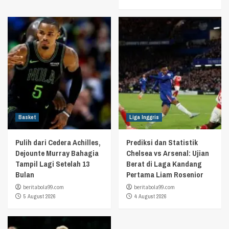
Basket
Liga Inggris
Pulih dari Cedera Achilles,
Prediksi dan Statistik
Dejounte Murray Bahagia
Chelsea vs Arsenal: Ujian
Tampil Lagi Setelah 13
Berat di Laga Kandang
Bulan
Pertama Liam Rosenior
beritabola99.com
beritabola99.com
5 August 2026
4 August 2026