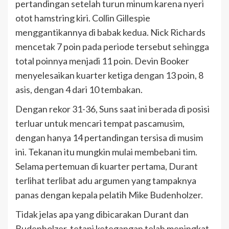
pertandingan setelah turun minum karena nyeri
otot hamstring kiri. Collin Gillespie
menggantikannya di babak kedua. Nick Richards
mencetak 7 poin pada periode tersebut sehingga
total poinnya menjadi 11 poin. Devin Booker
menyelesaikan kuarter ketiga dengan 13 poin, 8
asis, dengan 4 dari 10 tembakan.
Dengan rekor 31-36, Suns saat ini berada di posisi
terluar untuk mencari tempat pascamusim,
dengan hanya 14 pertandingan tersisa di musim
ini. Tekanan itu mungkin mulai membebani tim.
Selama pertemuan di kuarter pertama, Durant
terlihat terlibat adu argumen yang tampaknya
panas dengan kepala pelatih Mike Budenholzer.
Tidak jelas apa yang dibicarakan Durant dan
Budenholzer, tetapi ketegangan telah meningkat