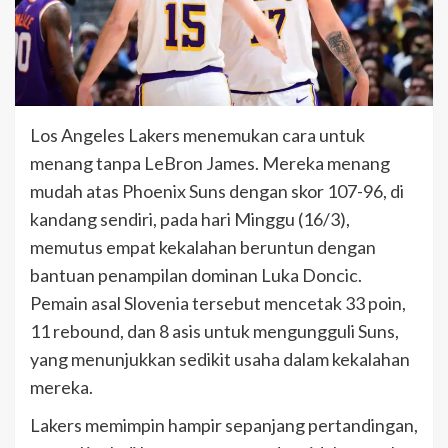
Los Angeles Lakers menemukan cara untuk
menang tanpa LeBron James. Mereka menang
mudah atas Phoenix Suns dengan skor 107-96, di
kandang sendiri, pada hari Minggu (16/3),
memutus empat kekalahan beruntun dengan
bantuan penampilan dominan Luka Doncic.
Pemain asal Slovenia tersebut mencetak 33 poin,
11 rebound, dan 8 asis untuk mengungguli Suns,
yang menunjukkan sedikit usaha dalam kekalahan
mereka.
Lakers memimpin hampir sepanjang pertandingan,