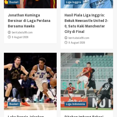
Basket
Liga Inggris
Jonathan Kuminga
Hasil Piala Liga Inggris:
Bersinar di Laga Perdana
Bekuk Newcastle United 2-
Bersama Hawks
0, Satu Kaki Manchester
City di Final
beritabola99.com
9 August 2026
beritabola99.com
8 August 2026
Basket
Liga Indonesia
Luka Doncic Jelaskan
Ditahan Imbang Bekasi