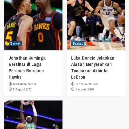
Basket
Basket
Jonathan Kuminga
Luka Doncic Jelaskan
Bersinar di Laga
Alasan Menyerahkan
Perdana Bersama
Tembakan Akhir ke
Hawks
LeBron
beritabola99.com
beritabola99.com
9 August 2026
8 August 2026