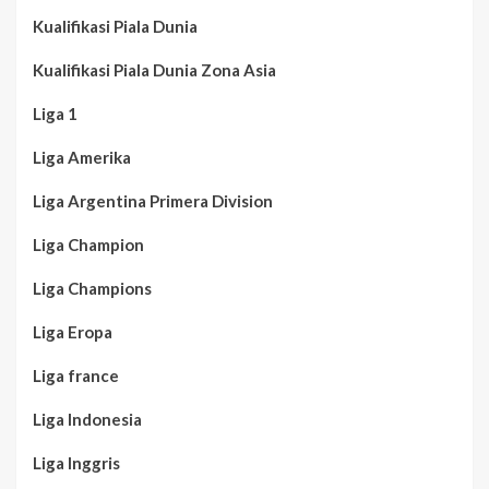
Kualifikasi Piala Dunia
Kualifikasi Piala Dunia Zona Asia
Liga 1
Liga Amerika
Liga Argentina Primera Division
Liga Champion
Liga Champions
Liga Eropa
Liga france
Liga Indonesia
Liga Inggris