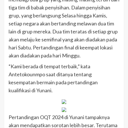
tiga tim di babak penyisihan. Dalam penyisihan
grup, yang berlangsung Selasa hingga Kamis,
setiap negara akan bertanding melawan dua tim
lain di grup mereka. Dua tim teratas di setiap grup
akan melaju ke semifinal yang akan diadakan pada
hari Sabtu. Pertandingan final di keempat lokasi
akan diadakan pada hari Minggu.
“Kami berada di tempat terbaik,” kata
Antetokounmpo saat ditanya tentang
kesempatan bermain pada pertandingan
kualifikasi di Yunani.
Pertandingan OQT 2024 di Yunani tampaknya
akan mendapatkan sorotan lebih besar. Terutama