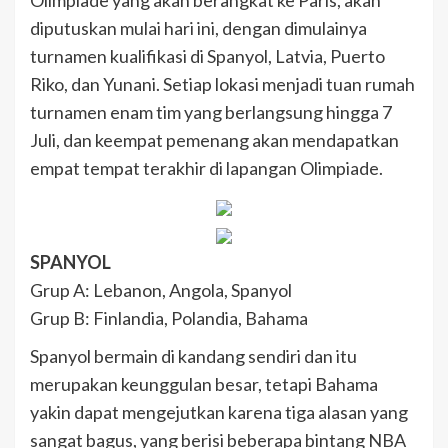
diputuskan mulai hari ini, dengan dimulainya
turnamen kualifikasi di Spanyol, Latvia, Puerto
Riko, dan Yunani. Setiap lokasi menjadi tuan rumah
turnamen enam tim yang berlangsung hingga 7
Juli, dan keempat pemenang akan mendapatkan
empat tempat terakhir di lapangan Olimpiade.
SPANYOL
Grup A: Lebanon, Angola, Spanyol
Grup B: Finlandia, Polandia, Bahama
Spanyol bermain di kandang sendiri dan itu
merupakan keunggulan besar, tetapi Bahama
yakin dapat mengejutkan karena tiga alasan yang
sangat bagus, yang berisi beberapa bintang NBA