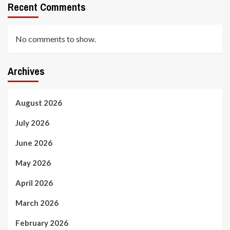
Recent Comments
No comments to show.
Archives
August 2026
July 2026
June 2026
May 2026
April 2026
March 2026
February 2026