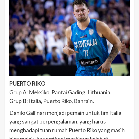
PUERTO RIKO
Grup A: Meksiko, Pantai Gading, Lithuania.
Grup B: Italia, Puerto Riko, Bahrain.
Danilo Gallinari menjadi pemain untuk tim Italia
yang sangat berpengalaman, yang harus
menghadapi tuan rumah Puerto Riko yang masih
bisa melaju ke semifinal meskipun kalah di