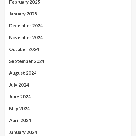
February 2025
January 2025
December 2024
November 2024
October 2024
September 2024
August 2024
July 2024
June 2024
May 2024
April 2024
January 2024