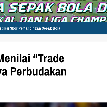
ediksi Skor Pertandingan Sepak Bola
enilai “Trade
ya Perbudakan