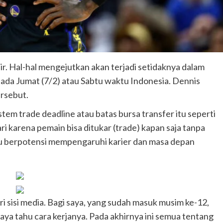
r. Hal-hal mengejutkan akan terjadi setidaknya dalam
 pada Jumat (7/2) atau Sabtu waktu Indonesia. Dennis
ersebut.
tem trade deadline atau batas bursa transfer itu seperti
i karena pemain bisa ditukar (trade) kapan saja tanpa
tu berpotensi mempengaruhi karier dan masa depan
 sisi media. Bagi saya, yang sudah masuk musim ke-12,
 Saya tahu cara kerjanya. Pada akhirnya ini semua tentang