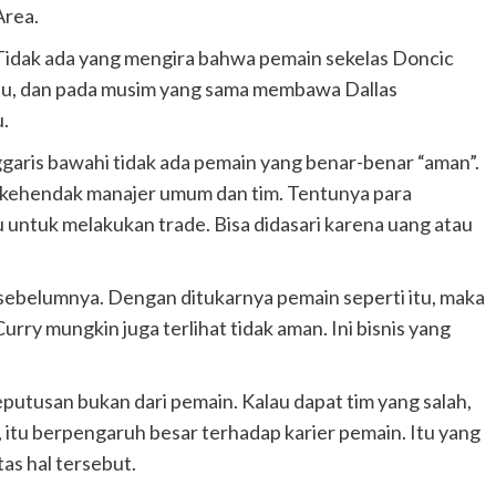
Area.
Tidak ada yang mengira bahwa pemain sekelas Doncic
 lalu, dan pada musim yang sama membawa Dallas
u.
aris bawahi tidak ada pemain yang benar-benar “aman”.
n kehendak manajer umum dan tim. Tentunya para
 untuk melakukan trade. Bisa didasari karena uang atau
ari sebelumnya. Dengan ditukarnya pemain seperti itu, maka
ry mungkin juga terlihat tidak aman. Ini bisnis yang
putusan bukan dari pemain. Kalau dapat tim yang salah,
, itu berpengaruh besar terhadap karier pemain. Itu yang
tas hal tersebut.