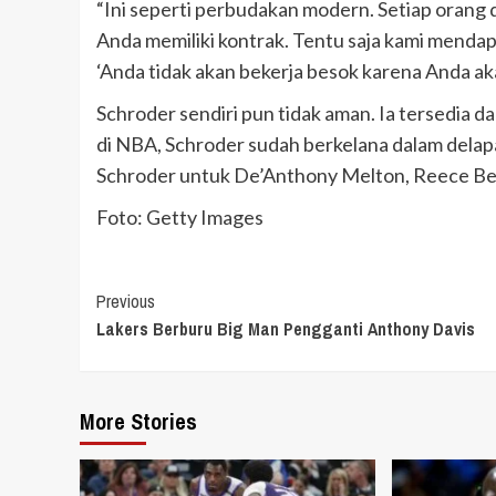
“Ini seperti perbudakan modern. Setiap orang
Anda memiliki kontrak. Tentu saja kami mendap
‘Anda tidak akan bekerja besok karena Anda ak
Schroder sendiri pun tidak aman. Ia tersedia d
di NBA, Schroder sudah berkelana dalam dela
Schroder untuk De’Anthony Melton, Reece Beekm
Foto: Getty Images
Continue
Previous
Lakers Berburu Big Man Pengganti Anthony Davis
Reading
More Stories