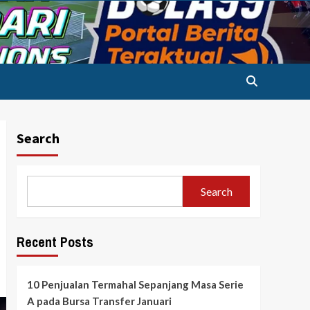
Search
Search
Recent Posts
10 Penjualan Termahal Sepanjang Masa Serie
A pada Bursa Transfer Januari