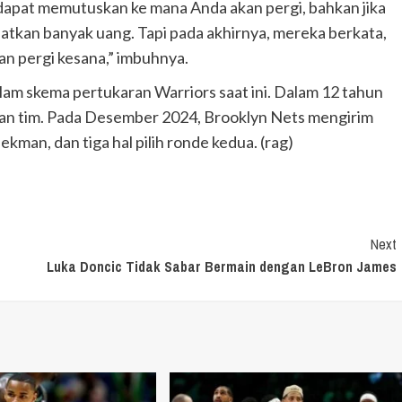
 dapat memutuskan ke mana Anda akan pergi, bahkan jika
atkan banyak uang. Tapi pada akhirnya, mereka berkata,
an pergi kesana,” imbuhnya.
alam skema pertukaran Warriors saat ini. Dalam 12 tahun
pan tim. Pada Desember 2024, Brooklyn Nets mengirim
an, dan tiga hal pilih ronde kedua. (rag)
Next
Luka Doncic Tidak Sabar Bermain dengan LeBron James