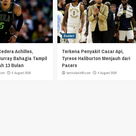
Basket
Cedera Achilles,
Terkena Penyakit Cacar Api,
urray Bahagia Tampil
Tyrese Haliburton Menjauh dari
ah 13 Bulan
Pacers
.com
5 August 2026
beritabola99.com
4 August 2026