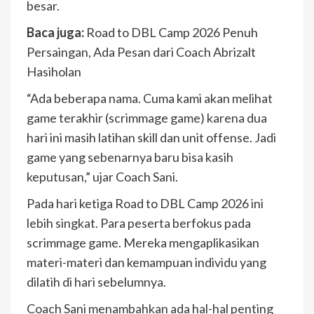
besar.
Baca juga:
Road to DBL Camp 2026 Penuh
Persaingan, Ada Pesan dari Coach Abrizalt
Hasiholan
“Ada beberapa nama. Cuma kami akan melihat
game terakhir (scrimmage game) karena dua
hari ini masih latihan skill dan unit offense. Jadi
game yang sebenarnya baru bisa kasih
keputusan,” ujar Coach Sani.
Pada hari ketiga Road to DBL Camp 2026 ini
lebih singkat. Para peserta berfokus pada
scrimmage game. Mereka mengaplikasikan
materi-materi dan kemampuan individu yang
dilatih di hari sebelumnya.
Coach Sani menambahkan ada hal-hal penting