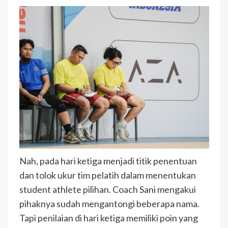
Nah, pada hari ketiga menjadi titik penentuan
dan tolok ukur tim pelatih dalam menentukan
student athlete pilihan. Coach Sani mengakui
pihaknya sudah mengantongi beberapa nama.
Tapi penilaian di hari ketiga memiliki poin yang