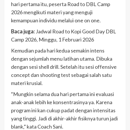
hari pertama itu, peserta Road to DBL Camp
2026 mengikuti materi yang menguji
kemampuan individu melalui one on one.
Baca juga:
Jadwal Road to Kopi Good Day DBL
Camp 2026, Minggu, 1 Februari 2026
Kemudian pada hari kedua semakin intens
dengan sejumlah menu latihan utama. Dibuka
dengan sesi shell drill. Setelah itu sesi offensive
concept dan shooting test sebagai salah satu
materi krusial.
“Mungkin selama dua hari pertama ini evaluasi
anak-anak lebih ke konsentrasinya ya. Karena
program ini kan cukup padat dengan intensitas
yang tinggi. Jadi di akhir-akhir fisiknya turun jadi
blank,” kata Coach Sani.