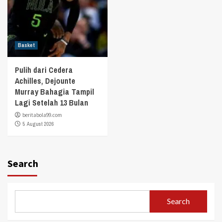
Basket
Pulih dari Cedera
Achilles, Dejounte
Murray Bahagia Tampil
Lagi Setelah 13 Bulan
beritabola99.com
5 August 2026
Search
Search