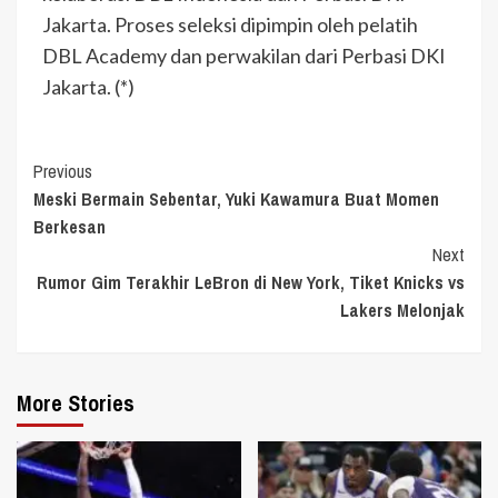
Jakarta. Proses seleksi dipimpin oleh pelatih
DBL Academy dan perwakilan dari Perbasi DKI
Jakarta. (*)
Continue
Previous
Meski Bermain Sebentar, Yuki Kawamura Buat Momen
Reading
Berkesan
Next
Rumor Gim Terakhir LeBron di New York, Tiket Knicks vs
Lakers Melonjak
More Stories