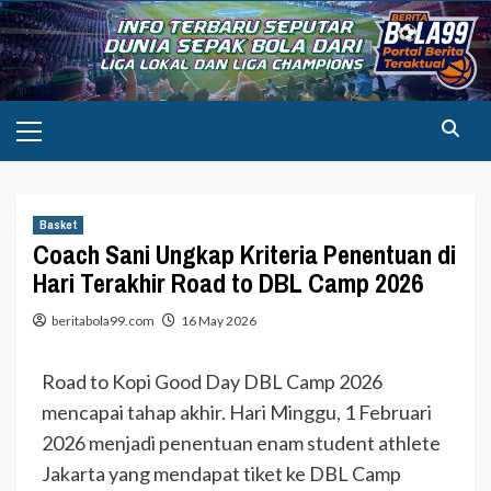
Skip
to
content
Primary
Menu
Basket
Coach Sani Ungkap Kriteria Penentuan di
Hari Terakhir Road to DBL Camp 2026
beritabola99.com
16 May 2026
Road to Kopi Good Day DBL Camp 2026
mencapai tahap akhir. Hari Minggu, 1 Februari
2026 menjadi penentuan enam student athlete
Jakarta yang mendapat tiket ke DBL Camp