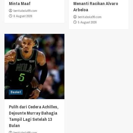
Minta Maaf
Menanti Racikan Alvaro
Arbeloa
beritabola99.com
6 August 2026
beritabola99.com
5 August 2026
Basket
Pulih dari Cedera Achilles,
Dejounte Murray Bahagia
Tampil Lagi Setelah 13
Bulan
beritabola99.com