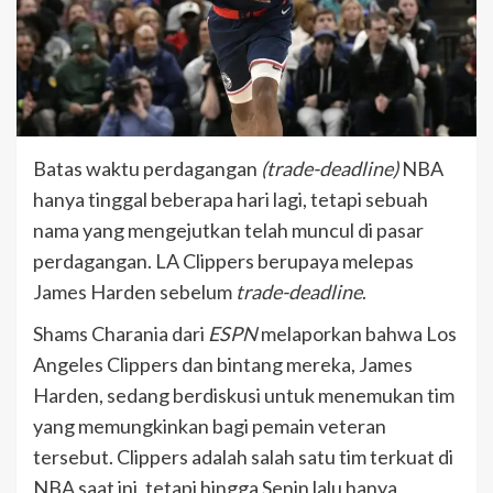
Batas waktu perdagangan
(trade-deadline)
NBA
hanya tinggal beberapa hari lagi, tetapi sebuah
nama yang mengejutkan telah muncul di pasar
perdagangan. LA Clippers berupaya melepas
James Harden sebelum
trade-deadline
.
Shams Charania dari
ESPN
melaporkan bahwa Los
Angeles Clippers dan bintang mereka, James
Harden, sedang berdiskusi untuk menemukan tim
yang memungkinkan bagi pemain veteran
tersebut. Clippers adalah salah satu tim terkuat di
NBA saat ini, tetapi hingga Senin lalu hanya