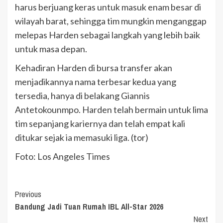
harus berjuang keras untuk masuk enam besar di
wilayah barat, sehingga tim mungkin menganggap
melepas Harden sebagai langkah yang lebih baik
untuk masa depan.
Kehadiran Harden di bursa transfer akan
menjadikannya nama terbesar kedua yang
tersedia, hanya di belakang Giannis
Antetokounmpo. Harden telah bermain untuk lima
tim sepanjang kariernya dan telah empat kali
ditukar sejak ia memasuki liga. (tor)
Foto: Los Angeles Times
Continue
Previous
Bandung Jadi Tuan Rumah IBL All-Star 2026
Reading
Next