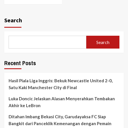
Search
Search
Recent Posts
Hasil Piala Liga Inggris: Bekuk Newcastle United 2-0,
Satu Kaki Manchester City di Final
Luka Doncic Jelaskan Alasan Menyerahkan Tembakan
Akhir ke LeBron
Ditahan Imbang Bekasi City, Garudayaksa FC Siap
Bangkit dari Panceklik Kemenangan dengan Pemain