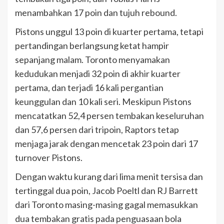
menambahkan 17 poin dan tujuh rebound.
Pistons unggul 13 poin di kuarter pertama, tetapi
pertandingan berlangsung ketat hampir
sepanjang malam. Toronto menyamakan
kedudukan menjadi 32 poin di akhir kuarter
pertama, dan terjadi 16 kali pergantian
keunggulan dan 10 kali seri. Meskipun Pistons
mencatatkan 52,4 persen tembakan keseluruhan
dan 57,6 persen dari tripoin, Raptors tetap
menjaga jarak dengan mencetak 23 poin dari 17
turnover Pistons.
Dengan waktu kurang dari lima menit tersisa dan
tertinggal dua poin, Jacob Poeltl dan RJ Barrett
dari Toronto masing-masing gagal memasukkan
dua tembakan gratis pada penguasaan bola