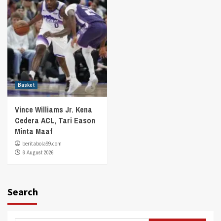
Basket
Vince Williams Jr. Kena
Cedera ACL, Tari Eason
Minta Maaf
beritabola99.com
6 August 2026
Search