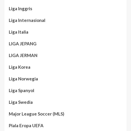
Liga Inggris
Liga Internasional
Liga Italia
LIGA JEPANG
LIGA JERMAN
Liga Korea
Liga Norwegia
Liga Spanyol
Liga Swedia
Major League Soccer (MLS)
Piala Eropa UEFA