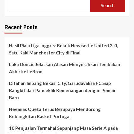
Search
Recent Posts
Hasil Piala Liga Inggris: Bekuk Newcastle United 2-0,
Satu Kaki Manchester City di Final
Luka Doncic Jelaskan Alasan Menyerahkan Tembakan
Akhir ke LeBron
Ditahan Imbang Bekasi City, Garudayaksa FC Siap
Bangkit dari Panceklik Kemenangan dengan Pemain
Baru
Neemias Queta Terus Berupaya Mendorong
Kebangkitan Basket Portugal
10 Penjualan Termahal Sepanjang Masa Serie A pada