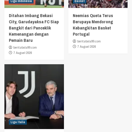
Liga Indonesia
Basket
Ditahan Imbang Bekasi
Neemias Queta Terus
City, Garudayaksa FC Siap
Berupaya Mendorong
Bangkit dari Panceklik
Kebangkitan Basket
Kemenangan dengan
Portugal
Pemain Baru
beritabola99.com
7 August 2026
beritabola99.com
7 August 2026
Liga Italia