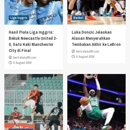
Liga Inggris
Basket
Hasil Piala Liga Inggris:
Luka Doncic Jelaskan
Bekuk Newcastle United 2-
Alasan Menyerahkan
0, Satu Kaki Manchester
Tembakan Akhir ke LeBron
City di Final
beritabola99.com
8 August 2026
beritabola99.com
8 August 2026