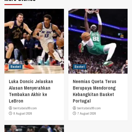
Basket
Basket
Luka Doncic Jelaskan
Neemias Queta Terus
Alasan Menyerahkan
Berupaya Mendorong
Tembakan Akhir ke
Kebangkitan Basket
LeBron
Portugal
beritabola99.com
beritabola99.com
8 August 2026
7 August 2026