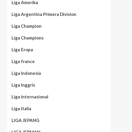
Liga Amerika
Liga Argentina Primera Division
Liga Champion
Liga Champions
Liga Eropa
Liga france
Liga Indonesia
Liga Inggris
Liga Internasional
Liga Italia
LIGA JEPANG