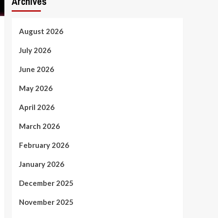
Archives
August 2026
July 2026
June 2026
May 2026
April 2026
March 2026
February 2026
January 2026
December 2025
November 2025