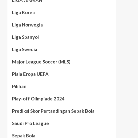
LIGA JERMAN
Liga Korea
Liga Norwegia
Liga Spanyol
Liga Swedia
Major League Soccer (MLS)
Piala Eropa UEFA
Pilihan
Play-off Olimpiade 2024
Prediksi Skor Pertandingan Sepak Bola
Saudi Pro League
Sepak Bola