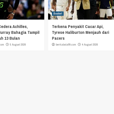
Basket
Cedera Achilles,
Terkena Penyakit Cacar Api,
urray Bahagia Tampil
Tyrese Haliburton Menjauh dari
ah 13 Bulan
Pacers
.com
5 August 2026
beritabola99.com
4 August 2026