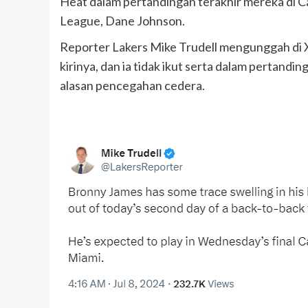
Heat dalam pertandingan terakhir mereka di Ca
League, Dane Johnson.
Reporter Lakers Mike Trudell mengunggah di 
kirinya, dan ia tidak ikut serta dalam pertan
alasan pencegahan cedera.