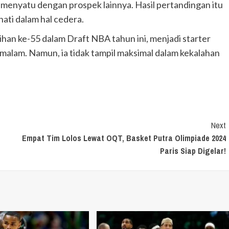
menyatu dengan prospek lainnya. Hasil pertandingan itu
-hati dalam hal cedera.
ihan ke-55 dalam Draft NBA tahun ini, menjadi starter
malam. Namun, ia tidak tampil maksimal dalam kekalahan
Next
Empat Tim Lolos Lewat OQT, Basket Putra Olimpiade 2024
Paris Siap Digelar!