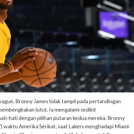
eague, Bronny James tidak tampil pada pertandingan
pembengkakan lutut. Ia mengalami sedikit
hati-hati dengan pilihan putaran kedua mereka. Bronny
7) waktu Amerika Serikat, saat Lakers menghadapi Miami