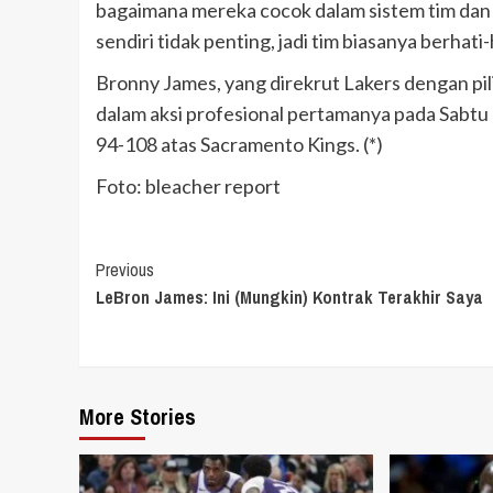
bagaimana mereka cocok dalam sistem tim dan 
sendiri tidak penting, jadi tim biasanya berhati
Bronny James, yang direkrut Lakers dengan pil
dalam aksi profesional pertamanya pada Sabtu 
94-108 atas Sacramento Kings. (*)
Foto: bleacher report
Continue
Previous
LeBron James: Ini (Mungkin) Kontrak Terakhir Saya
Reading
More Stories