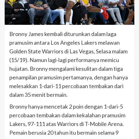
Bronny James kembali diturunkan dalam laga
pramusim antara Los Angeles Lakers melawan
Golden State Warriors di Las Vegas, Selasa malam
(15/19). Namun lagi-lagi performanya memicu
hujatan. Bronny mengalami kesulitan dalam tiga
penampilan pramusim pertamanya, dengan hanya
melesakkan 1-dari-11 percobaan tembakan dari
dalam 35 menit bermain.
Bronny hanya mencetak 2 poin dengan 1-dari-5
percobaan tembakan dalam kekalahan pramusim
Lakers, 97-111 atas Warriors di T-Mobile Arena.
Pemain berusia 20 tahun itu bermain selama 9