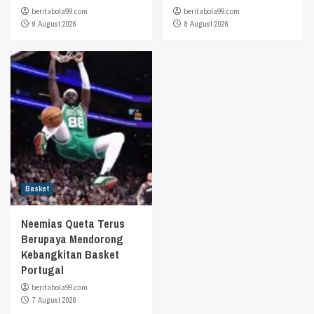
beritabola99.com
beritabola99.com
9 August 2026
8 August 2026
Basket
Neemias Queta Terus
Berupaya Mendorong
Kebangkitan Basket
Portugal
beritabola99.com
7 August 2026