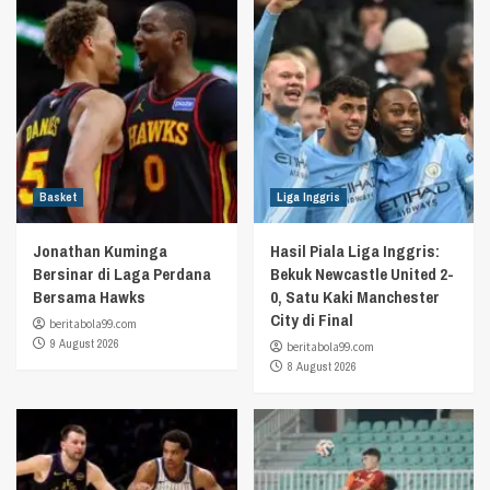
Basket
Liga Inggris
Jonathan Kuminga
Hasil Piala Liga Inggris:
Bersinar di Laga Perdana
Bekuk Newcastle United 2-
Bersama Hawks
0, Satu Kaki Manchester
City di Final
beritabola99.com
9 August 2026
beritabola99.com
8 August 2026