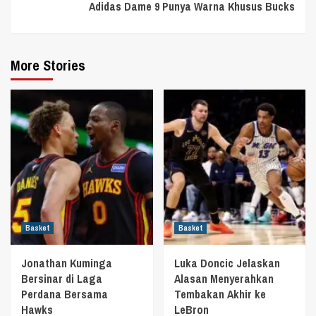
Adidas Dame 9 Punya Warna Khusus Bucks
More Stories
Basket
Basket
Jonathan Kuminga
Luka Doncic Jelaskan
Bersinar di Laga
Alasan Menyerahkan
Perdana Bersama
Tembakan Akhir ke
Hawks
LeBron