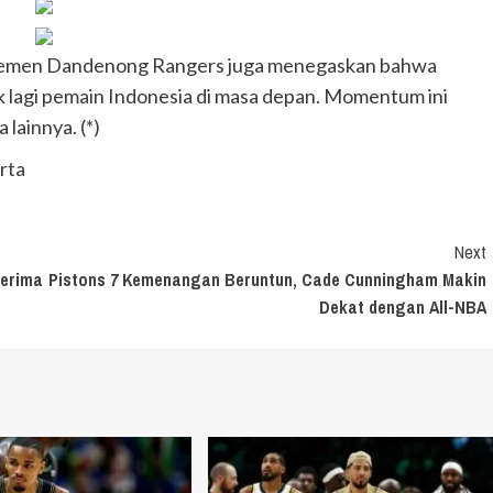
najemen Dandenong Rangers juga menegaskan bahwa
 lagi pemain Indonesia di masa depan. Momentum ini
lainnya. (*)
rta
Next
nerima
Pistons 7 Kemenangan Beruntun, Cade Cunningham Makin
Dekat dengan All-NBA