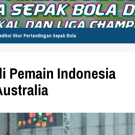
ediksi Skor Pertandingan Sepak Bola
di Pemain Indonesia
ustralia