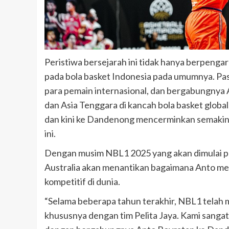
Peristiwa bersejarah ini tidak hanya berpeng
pada bola basket Indonesia pada umumnya. Pasa
para pemain internasional, dan bergabungnya
dan Asia Tenggara di kancah bola basket global
dan kini ke Dandenong mencerminkan semakin l
ini.
Dengan musim NBL1 2025 yang akan dimulai pa
Australia akan menantikan bagaimana Anto menc
kompetitif di dunia.
“Selama beberapa tahun terakhir, NBL1 tela
khususnya dengan tim Pelita Jaya. Kami sanga