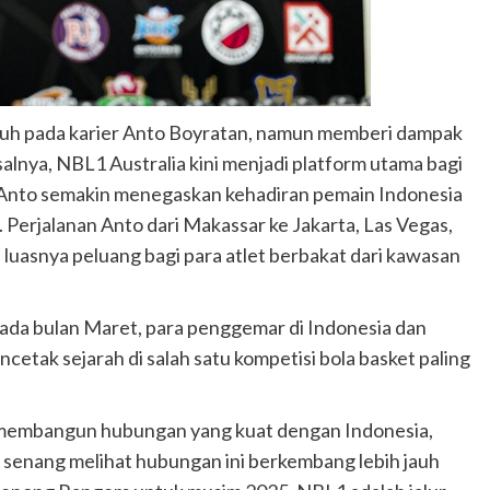
aruh pada karier Anto Boyratan, namun memberi dampak
lnya, NBL1 Australia kini menjadi platform utama bagi
 Anto semakin menegaskan kehadiran pemain Indonesia
. Perjalanan Anto dari Makassar ke Jakarta, Las Vegas,
uasnya peluang bagi para atlet berbakat dari kawasan
da bulan Maret, para penggemar di Indonesia dan
etak sejarah di salah satu kompetisi bola basket paling
h membangun hubungan yang kuat dengan Indonesia,
t senang melihat hubungan ini berkembang lebih jauh