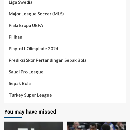
Liga Swedia
Major League Soccer (MLS)
Piala Eropa UEFA
Pilihan
Play-off Olimpiade 2024
Prediksi Skor Pertandingan Sepak Bola
Saudi Pro League
Sepak Bola
Turkey Super League
You may have missed