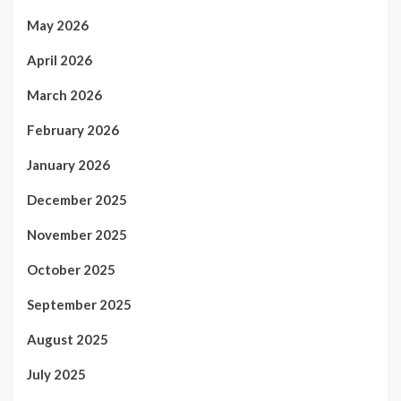
May 2026
April 2026
March 2026
February 2026
January 2026
December 2025
November 2025
October 2025
September 2025
August 2025
July 2025