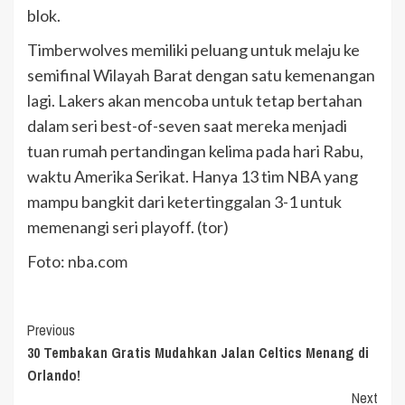
blok.
Timberwolves memiliki peluang untuk melaju ke
semifinal Wilayah Barat dengan satu kemenangan
lagi. Lakers akan mencoba untuk tetap bertahan
dalam seri best-of-seven saat mereka menjadi
tuan rumah pertandingan kelima pada hari Rabu,
waktu Amerika Serikat. Hanya 13 tim NBA yang
mampu bangkit dari ketertinggalan 3-1 untuk
memenangi seri playoff. (tor)
Foto: nba.com
Continue
Previous
30 Tembakan Gratis Mudahkan Jalan Celtics Menang di
Reading
Orlando!
Next