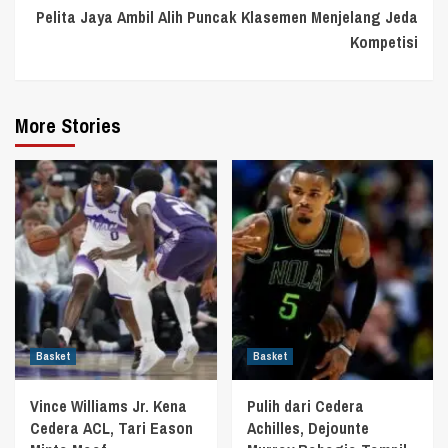
Pelita Jaya Ambil Alih Puncak Klasemen Menjelang Jeda
Kompetisi
More Stories
Basket
Basket
Vince Williams Jr. Kena
Pulih dari Cedera
Cedera ACL, Tari Eason
Achilles, Dejounte