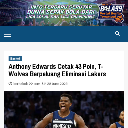
Skip
to
content
Primary
Menu
Basket
Anthony Edwards Cetak 43 Poin, T-
Wolves Berpeluang Eliminasi Lakers
beritabola99.com
28 June 2025