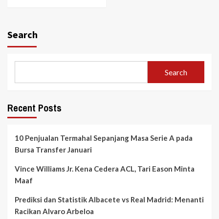
Search
Search
Recent Posts
10 Penjualan Termahal Sepanjang Masa Serie A pada
Bursa Transfer Januari
Vince Williams Jr. Kena Cedera ACL, Tari Eason Minta
Maaf
Prediksi dan Statistik Albacete vs Real Madrid: Menanti
Racikan Alvaro Arbeloa