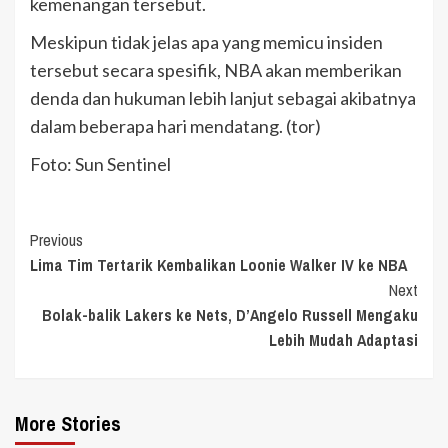
kemenangan tersebut.
Meskipun tidak jelas apa yang memicu insiden
tersebut secara spesifik, NBA akan memberikan
denda dan hukuman lebih lanjut sebagai akibatnya
dalam beberapa hari mendatang. (tor)
Foto: Sun Sentinel
Continue
Previous
Lima Tim Tertarik Kembalikan Loonie Walker IV ke NBA
Reading
Next
Bolak-balik Lakers ke Nets, D’Angelo Russell Mengaku
Lebih Mudah Adaptasi
More Stories