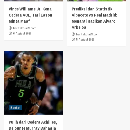
Vince Williams Jr. Kena
Prediksi dan Statistik
Cedera ACL, Tari Eason
Albacete vs Real Madrid:
Minta Maaf
Menanti Racikan Alvaro
Arbeloa
beritabola99.com
6 August 2026
beritabola99.com
5 August 2026
Basket
Pulih dari Cedera Achilles,
Dejounte Murray Bahagia