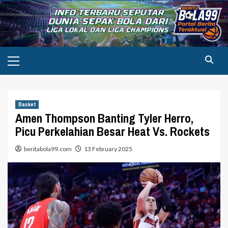
Skip
to
content
Primary
Menu
Basket
Amen Thompson Banting Tyler Herro,
Picu Perkelahian Besar Heat Vs. Rockets
beritabola99.com
13 February 2025