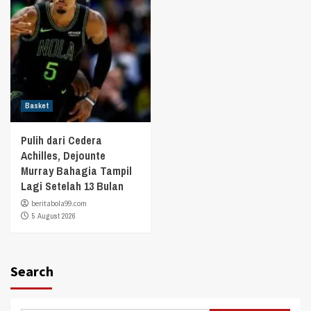
Basket
Pulih dari Cedera
Achilles, Dejounte
Murray Bahagia Tampil
Lagi Setelah 13 Bulan
beritabola99.com
5 August 2026
Search