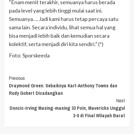
“Enam menit terakhir, semuanya harus berada
pada level yang lebih tinggi mulai saat ini.
Semuanya…. Jadi kami harus tetap percaya satu
sama lain. Secara individu, lihat semua hal yang
bisa menjadi lebih baik dan kemudian secara
kolektif, serta menjadi diri kita sendiri.” (*)
Foto: Sporskeeda
Continue
Previous
Draymond Green: Sebaiknya Karl-Anthony Towns dan
Reading
Rudy Gobert Dicadangkan
Next
Doncic-Irving Masing-masing 33 Poin, Mavericks Unggul
3-0 di Final Wilayah Barat