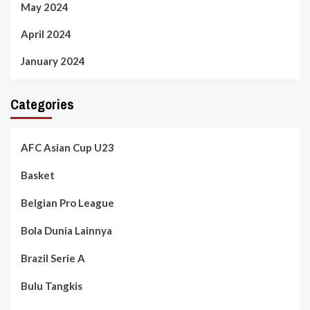
May 2024
April 2024
January 2024
Categories
AFC Asian Cup U23
Basket
Belgian Pro League
Bola Dunia Lainnya
Brazil Serie A
Bulu Tangkis