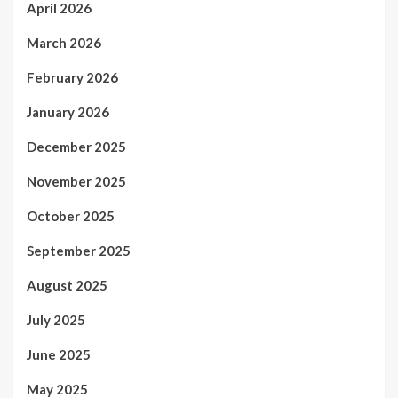
April 2026
March 2026
February 2026
January 2026
December 2025
November 2025
October 2025
September 2025
August 2025
July 2025
June 2025
May 2025