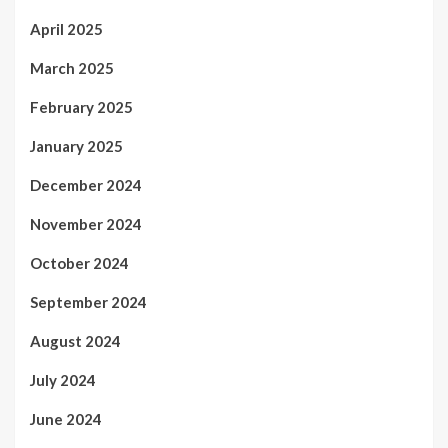
April 2025
March 2025
February 2025
January 2025
December 2024
November 2024
October 2024
September 2024
August 2024
July 2024
June 2024