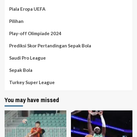
Piala Eropa UEFA
Pilihan
Play-off Olimpiade 2024
Prediksi Skor Pertandingan Sepak Bola
Saudi Pro League
Sepak Bola
Turkey Super League
You may have missed