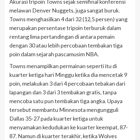
Akurasi tripoin Towns sejak semifinal konferensi
melawan Denver Nuggets, juga sangat buruk.
Towns menghasilkan 4 dari 32 (12,5 persen) yang
merupakan persentase tripoin terburuk dalam
rentang lima pertandingan di antara pemain
dengan 30 atau lebih percobaan tembakan tiga
poin dalam sejarah pascamusim NBA.
Towns menampilkan permainan seperti itu di
kuarter ketiga hari Minggu ketika dia mencetak 9
poin, melakukan 3 dari 4 percobaan tebakan dari
lapangan dan 3 dari 3 tembakan gratis, tanpa
mencoba satu pun tembakan tiga angka. Upaya
tersebut membantu Minnesota mengungguli
Dallas 35-27 pada kuarter ketiga untuk
menyamakan kedudukan ke kuarter keempat, 87-
87. Namun di kuarter terakhir, ketika Wolves