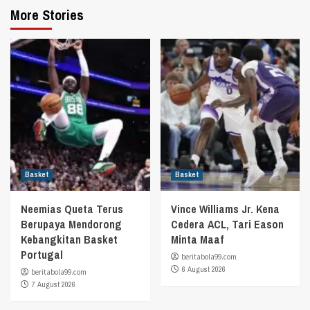
More Stories
Basket
Basket
Neemias Queta Terus
Vince Williams Jr. Kena
Berupaya Mendorong
Cedera ACL, Tari Eason
Kebangkitan Basket
Minta Maaf
Portugal
beritabola99.com
6 August 2026
beritabola99.com
7 August 2026