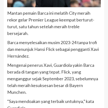
Mantan pemain Barca ini melatih City meraih
rekor gelar Premier League keempat berturut-
turut, satu tahun setelah meraih treble
bersejarah.
Barca menyelesaikan musim 2023-24 tanpa trofi
dan menunjuk Hansi Flick sebagai pengganti Xavi
Hernández.
Mengenai penerus Xavi, Guardiola yakin Barca
berada di tangan yang tepat. Flick, yang
menganggur sejak September 2023, sebelumnya
telah meraih kesuksesan besar di Bayern
Munchen.
“Saya mendoakan yang terbaik untuknya,” kata
Guardiola.