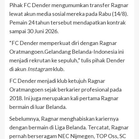
Pihak FC Dender mengumumkan transfer Ragnar
lewat akun media sosial mereka pada Rabu (14/8).
Pemain 24 tahun tersebut mendapatkan kontrak
sampai 30 Juni 2026.
“FC Dender memperkuat diri dengan Ragnar
Oratmangoen.Gelandang Belanda-Indonesia ini
menjadi rekrutan ke sepuluh,” tulis pihak Dender
di akun
Instagram
klub.
FC Dender menjadi klub ketujuh Ragnar
Oratmangoen sejak berkarier profesional pada
2018. Ini juga merupakan kali pertama Ragnar
bermain di luar Belanda.
Sebelumnya, Ragnar menghabiskan kariernya
dengan bermain di Liga Belanda. Tercatat, Ragnar
pernah berseragam NEC Nijmegen, TOP Oss, SC