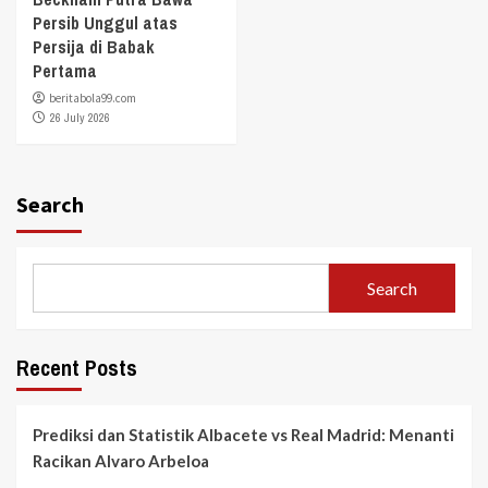
Persib Unggul atas
Persija di Babak
Pertama
beritabola99.com
26 July 2026
Search
Search
Recent Posts
Prediksi dan Statistik Albacete vs Real Madrid: Menanti
Racikan Alvaro Arbeloa