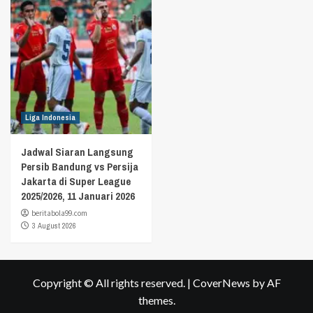
Liga Indonesia
Jadwal Siaran Langsung
Persib Bandung vs Persija
Jakarta di Super League
2025/2026, 11 Januari 2026
beritabola99.com
3 August 2026
Copyright © All rights reserved.
|
CoverNews
by AF
themes.