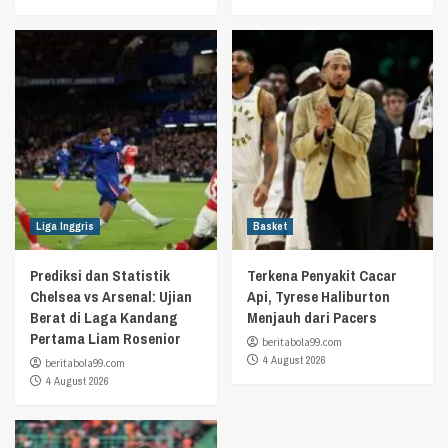
Liga Inggris
Basket
Prediksi dan Statistik
Terkena Penyakit Cacar
Chelsea vs Arsenal: Ujian
Api, Tyrese Haliburton
Berat di Laga Kandang
Menjauh dari Pacers
Pertama Liam Rosenior
beritabola99.com
4 August 2026
beritabola99.com
4 August 2026