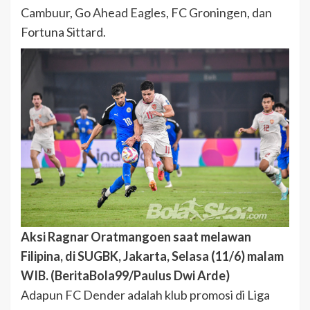
Cambuur, Go Ahead Eagles, FC Groningen, dan
Fortuna Sittard.
Aksi Ragnar Oratmangoen saat melawan
Filipina, di SUGBK, Jakarta, Selasa (11/6) malam
WIB. (BeritaBola99/Paulus Dwi Arde)
Adapun FC Dender adalah klub promosi di Liga