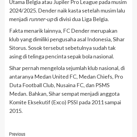
Utama Belgia atau Jupiler Pro League pada musim
2024/2025. Dender naik kasta setelah musim lalu
menjadi
runner-up
di divisi dua Liga Belgia.
Fakta menarik lainnya, FC Dender merupakan
klub yang dimiliki pengusaha asal Indonesia, Sihar
Sitorus. Sosok tersebut sebetulnya sudah tak
asing di telinga pencinta sepak bola nasional.
Sihar pernah mengelola sejumlah klub nasional, di
antaranya Medan United FC, Medan Chiefs, Pro
Duta Football Club, Nusaina FC, dan PSMS
Medan. Bahkan, Sihar sempat menjadi anggota
Komite Eksekutif (Exco) PSSI pada 2011 sampai
2015.
Continue
Previous