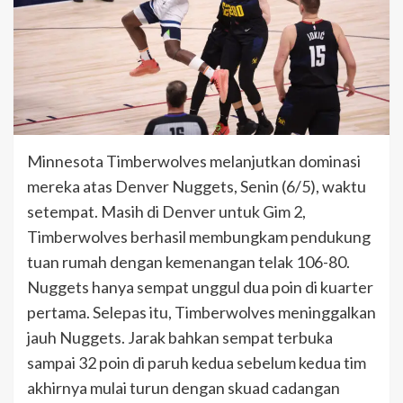
Minnesota Timberwolves melanjutkan dominasi
mereka atas Denver Nuggets, Senin (6/5), waktu
setempat. Masih di Denver untuk Gim 2,
Timberwolves berhasil membungkam pendukung
tuan rumah dengan kemenangan telak 106-80.
Nuggets hanya sempat unggul dua poin di kuarter
pertama. Selepas itu, Timberwolves meninggalkan
jauh Nuggets. Jarak bahkan sempat terbuka
sampai 32 poin di paruh kedua sebelum kedua tim
akhirnya mulai turun dengan skuad cadangan