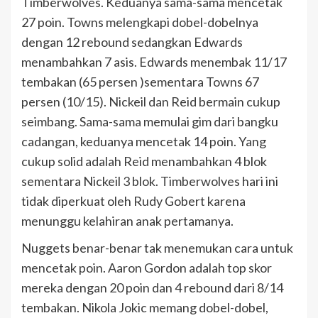
Timberwolves. Keduanya sama-sama mencetak
27 poin. Towns melengkapi dobel-dobelnya
dengan 12 rebound sedangkan Edwards
menambahkan 7 asis. Edwards menembak 11/17
tembakan (65 persen )sementara Towns 67
persen (10/15). Nickeil dan Reid bermain cukup
seimbang. Sama-sama memulai gim dari bangku
cadangan, keduanya mencetak 14 poin. Yang
cukup solid adalah Reid menambahkan 4 blok
sementara Nickeil 3 blok. Timberwolves hari ini
tidak diperkuat oleh Rudy Gobert karena
menunggu kelahiran anak pertamanya.
Nuggets benar-benar tak menemukan cara untuk
mencetak poin. Aaron Gordon adalah top skor
mereka dengan 20 poin dan 4 rebound dari 8/14
tembakan. Nikola Jokic memang dobel-dobel,