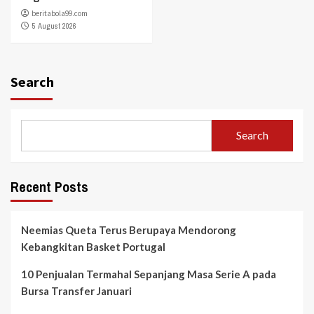
beritabola99.com
5 August 2026
Search
Search
Recent Posts
Neemias Queta Terus Berupaya Mendorong
Kebangkitan Basket Portugal
10 Penjualan Termahal Sepanjang Masa Serie A pada
Bursa Transfer Januari