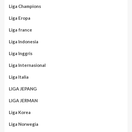
Liga Champions
Liga Eropa
Liga france
Liga Indonesia
Liga Inggris
Liga Internasional
Liga Italia
LIGA JEPANG
LIGA JERMAN
Liga Korea
Liga Norwegia